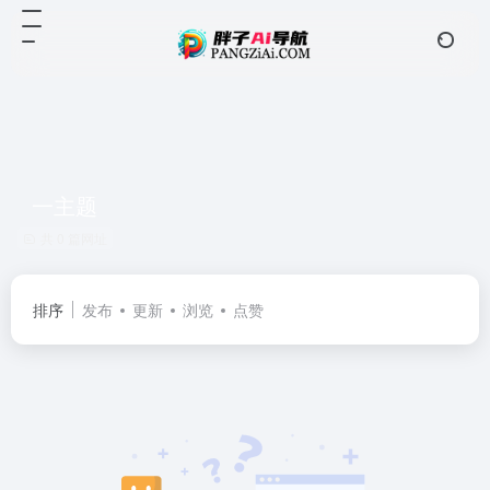
一主题
共 0 篇网址
排序
发布
更新
浏览
点赞