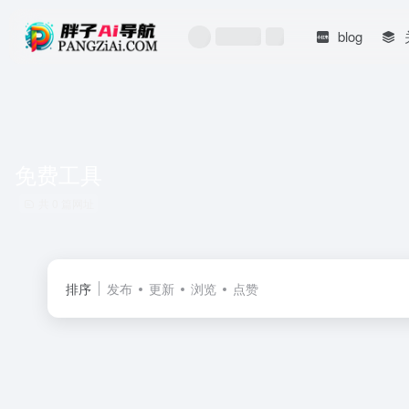
blog
免费工具
共 0 篇网址
排序
发布
更新
浏览
点赞