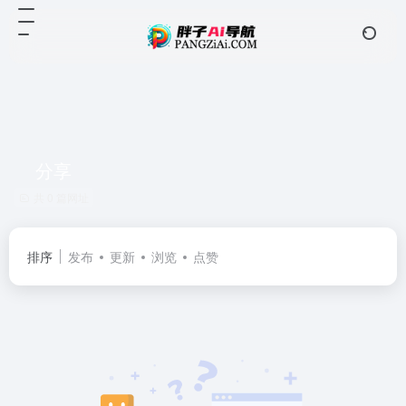
分享
共 0 篇网址
排序
发布
更新
浏览
点赞