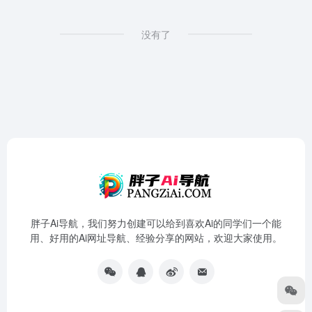
没有了
胖子Ai导航，我们努力创建可以给到喜欢Ai的同学们一个能
用、好用的Ai网址导航、经验分享的网站，欢迎大家使用。