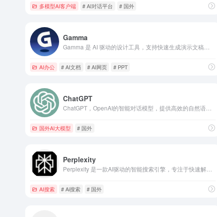
多模型AI客户端
# AI对话平台
# 国外
Gamma
Gamma 是 AI 驱动的设计工具，支持快速生成演示文稿、网站和社交媒体内容，提升设计效率，适合商业和教育领域。
AI办公
# AI文档
# AI网页
# PPT
ChatGPT
ChatGPT，OpenAI的智能对话模型，提供高效的自然语言处理能力，适用于多场景对话和内容创作
国外AI大模型
# 国外
Perplexity
Perplexity 是一款AI驱动的智能搜索引擎，专注于快速解答复杂问题，支持多源验证和多语言查询，提供准确、可靠的答案。
AI搜索
# Ai搜索
# 国外