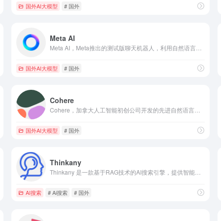
国外AI大模型
# 国外
Meta AI
Meta AI，Meta推出的测试版聊天机器人，利用自然语言处理技术提供智能对话和问题解答服务。
国外AI大模型
# 国外
Cohere
Cohere，加拿大人工智能初创公司开发的先进自然语言处理平台，提供文本生成、语言理解和情感分析等功能，适用于内容创作和市场研究。
国外AI大模型
# 国外
Thinkany
Thinkany 是一款基于RAG技术的AI搜索引擎，提供智能问答、思维导图生成和多语言支持，满足学术、创作和商业等多场景需求
AI搜索
# Ai搜索
# 国外