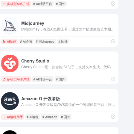
多模型AI客户端
# AI对话平台
# 国外
Midjourney
Midjourney，在线AI绘图工具，通过文本描述生成艺术图像，提供多样化风格选择，助力用户创意无限。
AI绘画
# Ai绘画
# Midjourney
# 国外
Cherry Studio
Cherry Studio 是一款全能 AI 助手，支持文本生成、代码优化和资源管理，提供多语言支持和主题定制，适合开发者和内容创作者。
多模型AI客户端
# AI对话平台
# 国外
Amazon Q 开发者版
Amazon Q 开发者版是AWS提供的一个智能问答平台，利用机器学习技术为开发者提供实时的技术支持和个性化推荐，帮助开发者解决编程问题、优化代码性能，并提升技术水平。
AI编程助手
# Ai编程
# Amazon
# 国外