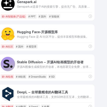
Genspark.ai
Genspark.ai是基于AI的搜索引擎，提供无广告、高质量的信息整合服务，特别适合需要深度研究或复杂任务自动化处理的用户群体。
AI智能体(产品端)
# PPT
# 国外
# 智能体
Hugging Face-开源模型库
Hugging Face 是 AI 社区平台，提供丰富模型和数据集。
AI社区
# 国外
# 模型库
Stable Diffusion – 开源AI绘画模型的开创者
开源AI图像生成模型的开创者，本地部署完全免费，全球数千万用户的开源AI绘画工具，SD3.5最新版本质量达业界顶尖。
AI绘画
# Ai绘画
# DreamStudio
# SD
DeepL – 全球最精准的AI翻译工具
全球最精准的AI翻译工具，支持32种语言互译，文档翻译保留排版，翻译质量远超Google翻译，20万+企业信赖采用。
AI翻译
# AI翻译
# DeepL
# 免费