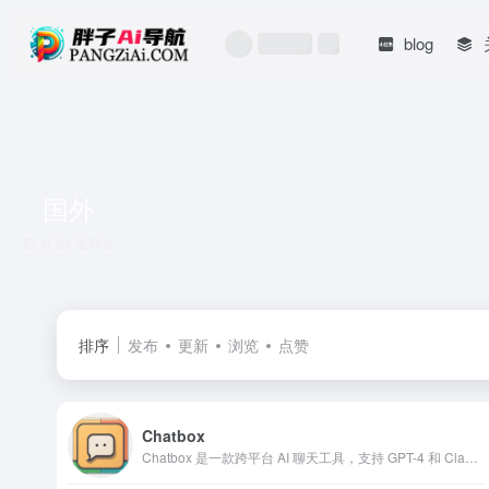
blog
国外
共 24 篇网址
排序
发布
更新
浏览
点赞
Chatbox
Chatbox 是一款跨平台 AI 聊天工具，支持 GPT-4 和 Claude 3 等模型，提供本地数据存储和移动端专属功能，适合开发者和多场景用户。