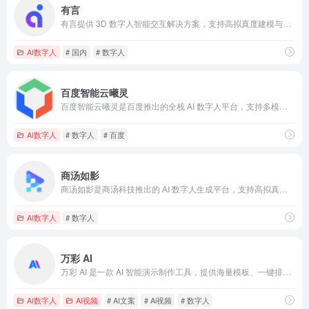
有言
有言提供 3D 数字人智能交互解决方案，支持高拟真度建模与多场景应用，适用于客服、教育、营销等领域。
AI数字人
# 国内
# 数字人
百度智能云曦灵
百度智能云曦灵是百度推出的全栈 AI 数字人平台，支持多模态交互与行业定制，适用于客服、直播、教育等场景。
AI数字人
# 数字人
# 百度
商汤如影
商汤如影是商汤科技推出的 AI 数字人生成平台，支持高拟真度数字人定制，适用于直播、客服、教育等多种场景。
AI数字人
# 数字人
万彩 AI
万彩 AI 是一款 AI 智能演示制作工具，提供海量模板、一键排版和语音合成功能，适用于教育、企业、营销等多场景演示需求。
AI数字人
AI视频
# AI文案
# Ai视频
# 数字人