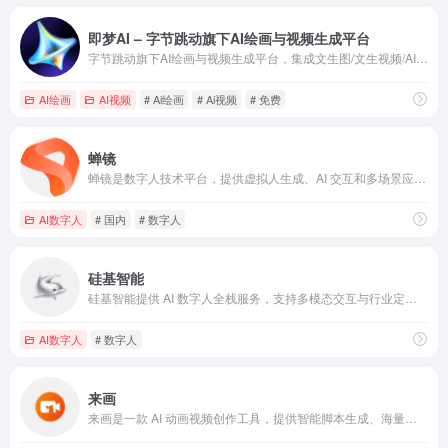
即梦AI – 字节跳动旗下AI绘画与视频生成平台
字节跳动旗下AI绘画与视频生成平台，集成文生图/文生视频/AI数字人，完全免费，与剪映深度集成，千万创作者的选择。
AI绘画
AI视频
# Ai绘画
# Ai视频
# 免费
蝉镜
蝉镜是数字人技术平台，提供虚拟人生成、AI 交互和多场景应用支持，适用于直播、客服、教育及营销领域。
AI数字人
# 国内
# 数字人
硅基智能
硅基智能提供 AI 数字人全栈服务，支持多模态交互与行业定制，适用于直播、客服、教育等场景。
AI数字人
# 数字人
来画
来画是一款 AI 动画视频创作工具，提供智能脚本生成、海量素材库和团队协作功能，适用于教育、企业、自媒体等多场景视频制作需求。