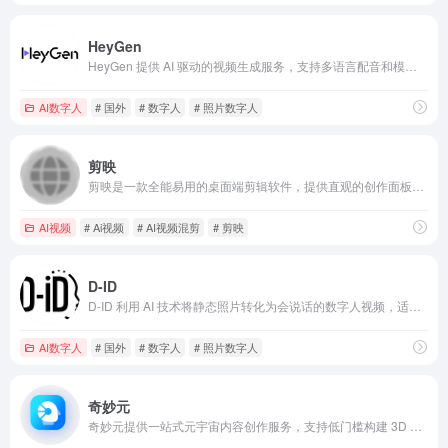
HeyGen
HeyGen 提供 AI 驱动的视频生成服务，支持多语言配音和模板化创作，适用于营销、教育、社交等多场景需求。
AI数字人
# 国外
# 数字人
# 照片数字人
剪映
剪映是一款全能易用的桌面端剪辑软件，提供直观的创作面板、丰富的素材库和AI功能，支持高质量视频输出，支持声音复刻，支持定制数字人。
AI视频
# Ai视频
# AI视频混剪
# 剪映
D-ID
D-ID 利用 AI 技术将静态照片转化为会说话的数字人视频，适用于营销、教育、客服等多场景需求。
AI数字人
# 国外
# 数字人
# 照片数字人
奇妙元
奇妙元提供一站式元宇宙内容创作服务，支持低门槛构建 3D 虚拟场景与数字人，适用于活动、教育、营销等多领域。