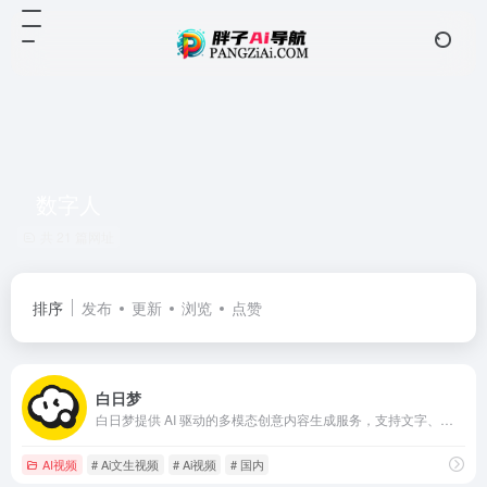
数字人
共 21 篇网址
排序
发布
更新
浏览
点赞
白日梦
白日梦提供 AI 驱动的多模态创意内容生成服务，支持文字、图像和视频创作，适用于自媒体、广告营销、教育培训等场景。
AI视频
# Ai文生视频
# Ai视频
# 国内