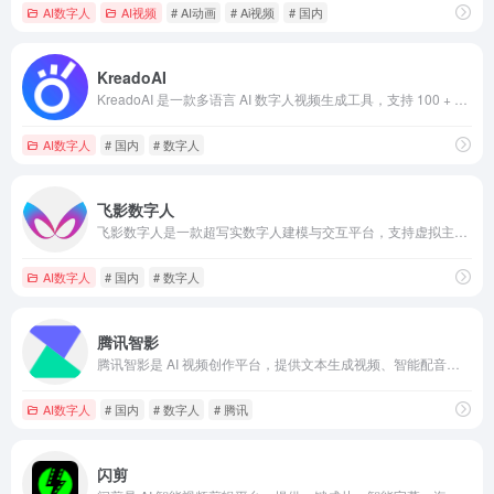
AI数字人
AI视频
# AI动画
# Ai视频
# 国内
KreadoAI
KreadoAI 是一款多语言 AI 数字人视频生成工具，支持 100 + 语言、真人级口型同步和智能脚本生成，适用于跨境电商、企业宣传、在线教育等场景。
AI数字人
# 国内
# 数字人
飞影数字人
飞影数字人是一款超写实数字人建模与交互平台，支持虚拟主播、智能客服、品牌代言等多场景应用，提供高度定制化的 AI 数字人解决方案。
AI数字人
# 国内
# 数字人
腾讯智影
腾讯智影是 AI 视频创作平台，提供文本生成视频、智能配音、自动字幕等功能，适用于短视频、企业宣传、教育培训等场景。
AI数字人
# 国内
# 数字人
# 腾讯
闪剪