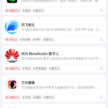
闪剪是 AI 智能视频剪辑平台，提供一键成片、智能字幕、海量素材等功能，适用于短视频、电商、企业宣传等多种场景。
AI数字人
# 国内
# 数字人
讯飞智文
讯飞智文是科大讯飞的 AI 智能创作工具，支持 PPT 生成、文本创作和文档处理，适用于教育、职场及个人内容创作。
AI办公
# AI文档
# PPT
# 数字人
华为 MetaStudio 数字人
华为 MetaStudio 数字人是华为云推出的专业级数字人生产平台，提供从建模到应用的全流程服务，适用于直播、客服、营销等多种商业场景。
AI数字人
# 华为
# 声音复刻
# 数字人
万兴播爆
万兴播爆是专业的 AI 数字人视频创作平台，提供智能脚本、多语言支持、海量模板等功能，适用于电商、企业、教育等多场景视频制作需求。
AI数字人
# 万兴
# 国内
# 数字人