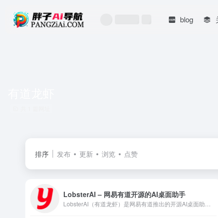
blog
有道龙虾
共 1 篇网址
排序
发布
更新
浏览
点赞
LobsterAI – 网易有道开源的AI桌面助手
LobsterAI（有道龙虾）是网易有道推出的开源AI桌面助手，支持自然语言操控电脑、自动化办公任务、手机远程指挥，数据全部本地存储安全可控，MIT协议开源免费使用。