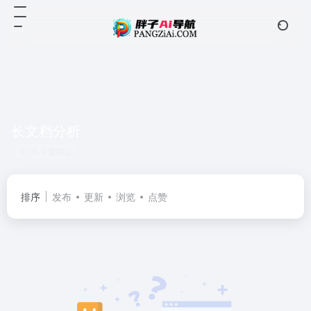
长文档分析
共 0 篇网址
排序
发布
更新
浏览
点赞