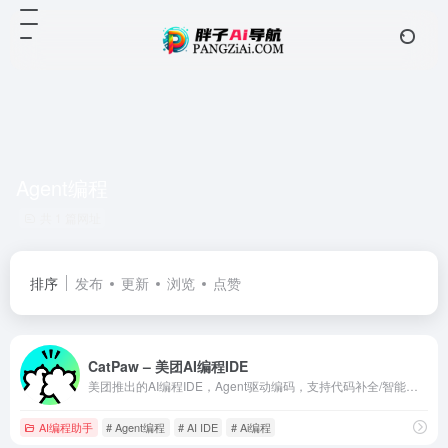
Agent编程
共 1 篇网址
排序
发布
更新
浏览
点赞
CatPaw – 美团AI编程IDE
美团推出的AI编程IDE，Agent驱动编码，支持代码补全/智能问答/项目预览调试，完全免费，新用户送500次对话。
AI编程助手
# Agent编程
# AI IDE
# Ai编程