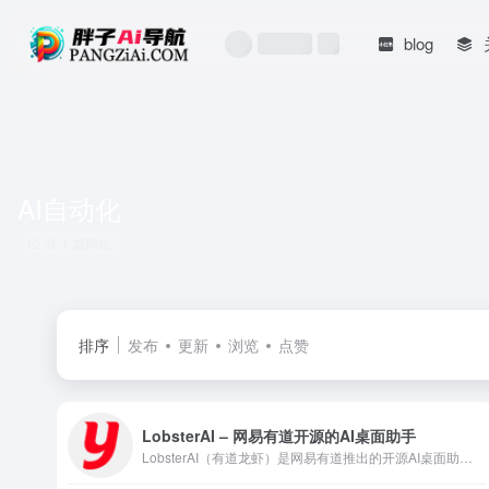
blog
AI自动化
共 1 篇网址
排序
发布
更新
浏览
点赞
LobsterAI – 网易有道开源的AI桌面助手
LobsterAI（有道龙虾）是网易有道推出的开源AI桌面助手，支持自然语言操控电脑、自动化办公任务、手机远程指挥，数据全部本地存储安全可控，MIT协议开源免费使用。