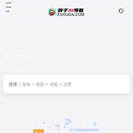
Illustrator
共 0 篇网址
排序
发布
更新
浏览
点赞