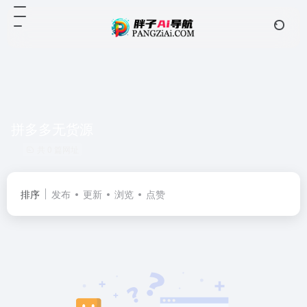
拼多多无货源
共 0 篇网址
排序
发布
更新
浏览
点赞