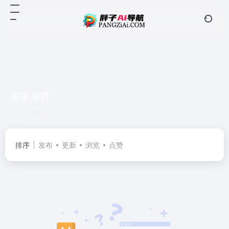
省事推荐
共 0 篇网址
排序
发布
更新
浏览
点赞