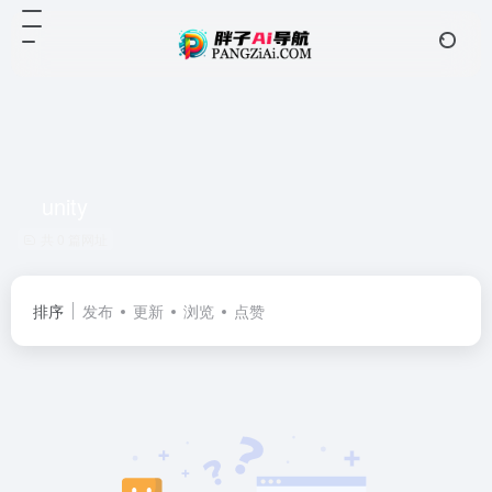
unity
共 0 篇网址
排序
发布
更新
浏览
点赞