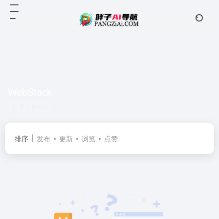
WebStack
共 0 篇网址
排序
发布
更新
浏览
点赞