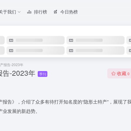
关于我们
排行榜
今日热榜
报告-2023年
-2023年
收藏
0
季刊
产报告》，介绍了众多有待打开知名度的“隐形土特产”，展现了
产业发展的新趋势。