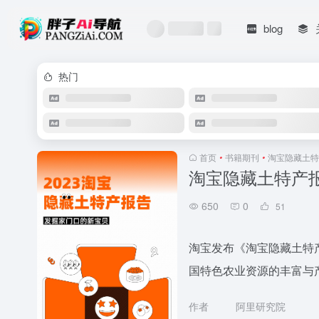
blog
热门
首页
•
书籍期刊
•
淘宝隐藏土特产
淘宝隐藏土特产报告
650
0
51
淘宝发布《淘宝隐藏土特
国特色农业资源的丰富与
作者
阿里研究院