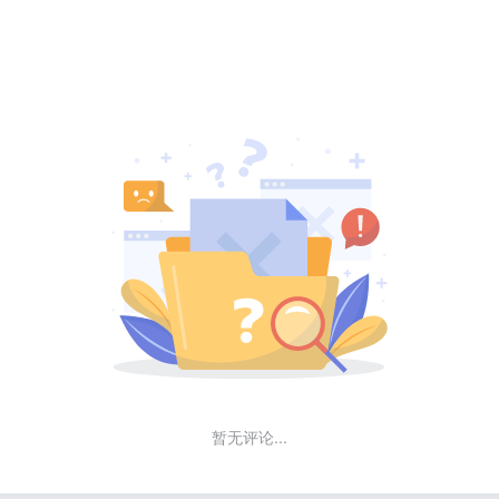
暂无评论...