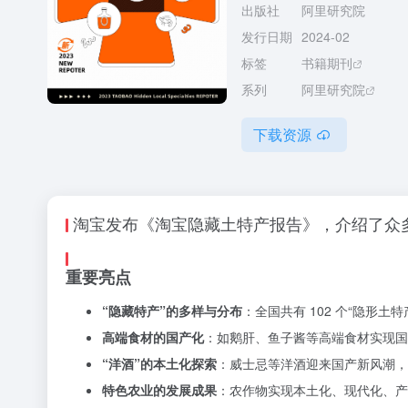
出版社
阿里研究院
发行日期
2024-02
标签
书籍期刊
系列
阿里研究院
下载资源
淘宝发布《淘宝隐藏土特产报告》，介绍了众
重要亮点
“隐藏特产”的多样与分布
：全国共有 102 个“隐形
高端食材的国产化
：如鹅肝、鱼子酱等高端食材实现国
“洋酒”的本土化探索
：威士忌等洋酒迎来国产新风潮，
特色农业的发展成果
：农作物实现本土化、现代化、产