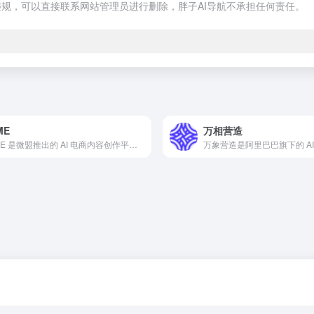
规，可以直接联系网站管理员进行删除，胖子AI导航不承担任何责任。
ME
万相营造
WIME 是微盟推出的 AI 电商内容创作平台，支持一键生成营销素材和优化广告内容，助力电商从业者高效完成设计任务。