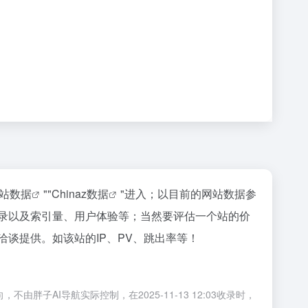
站数据
""
Chinaz数据
"进入；以目前的网站数据参
收录以及索引量、用户体验等；当然要评估一个站的价
洽谈提供。如该站的IP、PV、跳出率等！
子AI导航实际控制，在2025-11-13 12:03收录时，