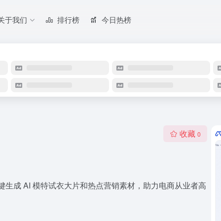
关于我们
排行榜
今日热榜
收藏
0
键生成 AI 模特试衣大片和热点营销素材，助力电商从业者高