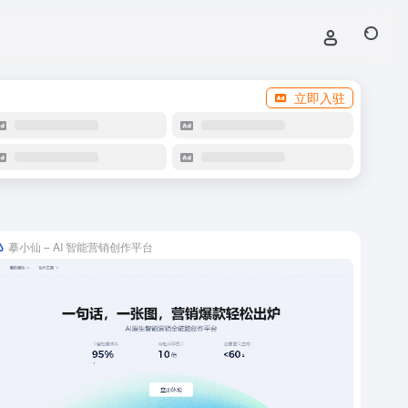
立即入驻
摹小仙 – AI 智能营销创作平台