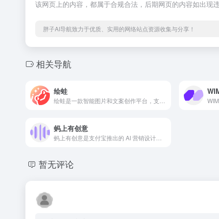
该网页上的内容，都属于合规合法，后期网页的内容如出现违
胖子AI导航致力于优质、实用的网络站点资源收集与分享！
相关导航
绘蛙
WI
绘蛙是一款智能图片和文案创作平台，支持 AI 商品图生成和文案写作，助力电商从业者高效完成内容创作。
蚂上有创意
蚂上有创意是支付宝推出的 AI 营销设计平台，支持一键生成营销图和海报，并提供海量可商用素材，助力商家高效完成营销任务。
暂无评论