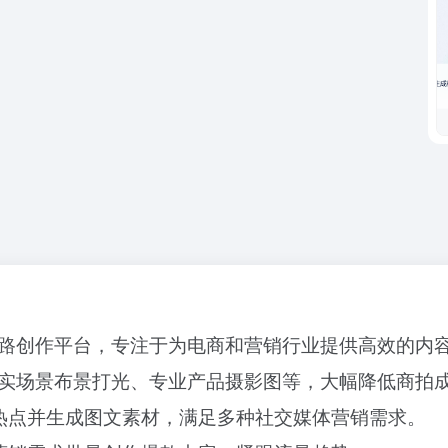
全链路创作平台，专注于为电商和营销行业提供高效的内
、真实场景布景打光、专业产品摄影图等，大幅降低商拍
热点并生成图文素材，满足多种社交媒体营销需求。