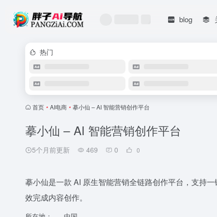
blog
热门
首页
•
AI电商
•
摹小仙 – AI 智能营销创作平台
摹小仙 – AI 智能营销创作平台
5个月前更新
469
0
0
摹小仙是一款 AI 原生智能营销全链路创作平台，支持一
效完成内容创作。
所在地：
中国