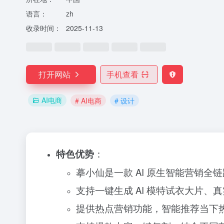
语言：
zh
收录时间：
2025-11-13
打开网站
手机查看
AI电商
# AI电商
# 设计
特色优势
：
摹小仙是一款 AI 原生智能营销
支持一键生成 AI 模特试衣大片
提供热点营销功能，智能推荐当下