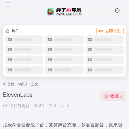
热门
立即入驻
首页
•
AI音乐
•
正文
ElevenLabs
收藏
0
1个月前更新
89
0
0
顶级AI语音合成平台，支持声音克隆，多语言配音，效果极