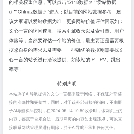
的相关权重信息，可以点击"
5118数据
""
爱站数据
""
Chinaz数据
"进入；以目前的网站数据参考，建
议大家请以爱站数据为准，更多网站价值评估因素如：
文心一言的访问速度、搜索引擎收录以及索引量、用户
体验等；当然要评估一个站的价值，最主要还是需要根
据您自身的需求以及需要，一些确切的数据则需要找文
心一言的站长进行洽谈提供。如该站的IP、PV、跳出
率等！
特别声明
本站胖子AI导航提供的文心一言都来源于网络，不保证外部链
接的准确性和完整性，同时，对于该外部链接的指向，不由胖
子AI导航实际控制，在2024-05-14 10:50收录时，该网页上的
内容，都属于合规合法，后期网页的内容如出现违规，可以直
接联系网站管理员进行删除，胖子AI导航不承担任何责任。