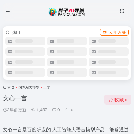
热门
立即入驻
首页
•
国内AI大模型
•
正文
文心一言
收藏
0
2年前更新
1,457
0
0
文心一言是百度研发的 人工智能大语言模型产品，能够通过