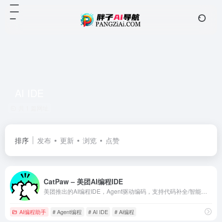
AI IDE
共 1 篇网址
排序
发布
更新
浏览
点赞
CatPaw – 美团AI编程IDE
美团推出的AI编程IDE，Agent驱动编码，支持代码补全/智能问答/项目预览调试，完全免费，新用户送500次对话。
AI编程助手
# Agent编程
# AI IDE
# Ai编程