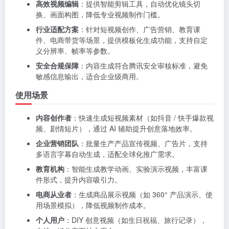
高效视频编辑
：提供智能剪辑工具，自动优化镜头切
换、画面构图，降低专业视频制作门槛。
行业适配方案
：针对短视频创作、广告营销、教育课
件、电商带货等场景，提供模板化生成功能，支持自定
义分辨率、帧率等参数。
安全合规保障
：内容生成符合腾讯安全审核标准，避免
敏感信息输出，适合企业级商用。
使用场景
内容创作者
：快速生成短视频素材（如抖音 / 快手爆款视
频、剧情短片），通过 AI 辅助提升创意落地效率。
企业营销团队
：批量生产产品宣传视频、广告片，支持
多语言字幕自动生成，适配全球化推广需求。
教育机构
：智能生成教学动画、实验演示视频，丰富课
件形式，提升内容吸引力。
电商从业者
：生成商品展示视频（如 360° 产品演示、使
用场景模拟），降低视频制作成本。
个人用户
：DIY 创意视频（如生日祝福、旅行记录），