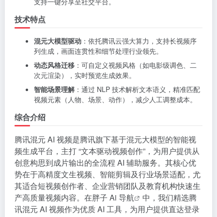
支持一键分享至社交平台。
技术特点
混元大模型驱动
：依托腾讯云强大算力，支持长视频序
列生成，画面连贯性和细节处理行业领先。
动态风格迁移
：可自定义视频风格（如电影级调色、二
次元渲染），实时预览生成效果。
智能场景理解
：通过 NLP 技术解析文本语义，精准匹配
视频元素（人物、场景、动作），减少人工调整成本。
综合介绍
腾讯混元 AI 视频是腾讯旗下基于混元大模型的智能视
频生成平台，主打 “文本驱动视频创作”，为用户提供从
创意构思到成片输出的全流程 AI 辅助服务。其核心优
势在于高精度文生视频、智能剪辑及行业场景适配，尤
其适合短视频创作者、企业营销团队及教育机构快速生
产高质量视频内容。在
胖子 Ai 导航
中，我们精选腾
讯混元 AI 视频作为优质 AI 工具，为用户提供直达登录