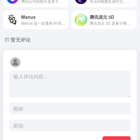
腾讯云代码助手是基于腾讯大模型的 AI 编程辅助工具，支持多语言代码补全与优化，适用于个人开发者与企业团队。
专业AI视频生成平台，支持文生视频和图生视频，效果细腻流畅。
Manus
腾讯混元 3D
Manus 是一款通用 AI 助手，擅长将用户想法转化为实际行动，支持多种任务处理，提升工作和生活效率。
腾讯混元 3D 是基于腾讯大模型的 AI 3D 生成平台，支持文本 / 图片输入快速创建 3D 模型，适用于游戏、影视、电商等多个领域。
暂无评论