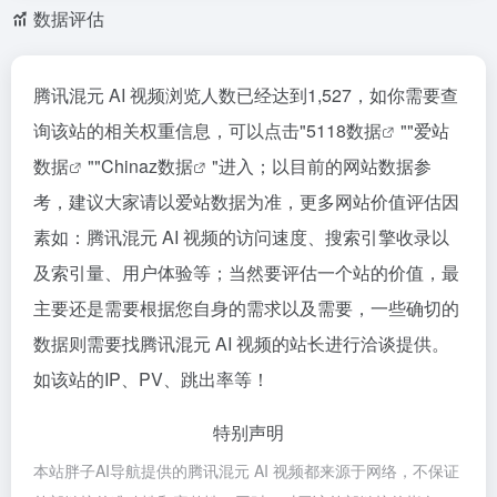
数据评估
腾讯混元 AI 视频浏览人数已经达到1,527，如你需要查
询该站的相关权重信息，可以点击"
5118数据
""
爱站
数据
""
Chinaz数据
"进入；以目前的网站数据参
考，建议大家请以爱站数据为准，更多网站价值评估因
素如：腾讯混元 AI 视频的访问速度、搜索引擎收录以
及索引量、用户体验等；当然要评估一个站的价值，最
主要还是需要根据您自身的需求以及需要，一些确切的
数据则需要找腾讯混元 AI 视频的站长进行洽谈提供。
如该站的IP、PV、跳出率等！
特别声明
本站胖子AI导航提供的腾讯混元 AI 视频都来源于网络，不保证