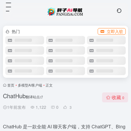
热门
立即入驻
首页
•
多模型AI客户端
•
正文
ChatHub
收藏
翻译站点
0
1年前发布
1,122
0
3
ChatHub 是一款全能 AI 聊天客户端，支持 ChatGPT、Bing