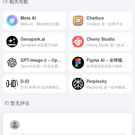
相关导航
Meta AI
Chatbox
Meta AI，Meta推出的测试版聊天机器人，利用自然语言处理技术提供智能对话和问题解答服务。
Chatbox 是一款跨平台 AI 聊天工具，支持 GPT-4 和 Claude 3 等模型，提供本地数据存储和移动端专属功能，适合开发者和多场景用户。
Genspark.ai
Cherry Studio
Genspark.ai是基于AI的搜索引擎，提供无广告、高质量的信息整合服务，特别适合需要深度研究或复杂任务自动化处理的用户群体。
Cherry Studio 是一款全能 AI 助手，支持文本生成、代码优化和资源管理，提供多语言支持和主题定制，适合开发者和内容创作者。
GPT-Image-2 – OpenAI全新一代AI图像生成模型
Figma AI – 全球领先的AI设计协作平台
OpenAI全新一代文生图模型，深度内嵌ChatGPT中，已替代DALL·E 3，质量达业界顶尖，ChatGPT会员可直接使用。
全球领先的AI设计协作平台，AI生成设计稿、AI代码生成、AI自动布局，4000万+设计师的选择。
D-ID
Perplexity
D-ID 利用 AI 技术将静态照片转化为会说话的数字人视频，适用于营销、教育、客服等多场景需求。
Perplexity 是一款AI驱动的智能搜索引擎，专注于快速解答复杂问题，支持多源验证和多语言查询，提供准确、可靠的答案。
暂无评论