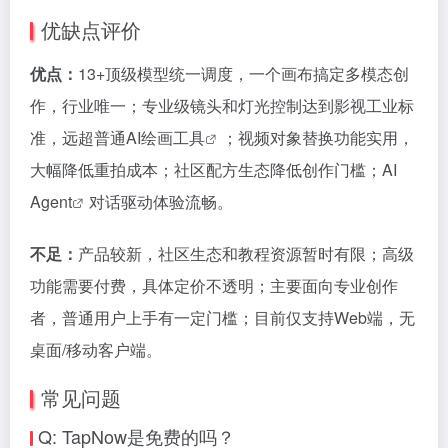
优缺点评价
优点：
13+顶级模型统一调度，一个画布搞定多模态创
作，行业唯一；专业级镜头和灯光控制达到影视工业标
准，远超普通
AI绘画工具
；视频对象替换功能实用，
大幅降低重拍成本；社区配方生态降低创作门槛；
AI
Agent
对话驱动体验流畅。
不足：
产品较新，社区生态和教程资源暂时有限；高级
功能需要付费，具体定价不透明；主要面向专业创作
者，普通用户上手有一定门槛；目前仅支持Web端，无
桌面/移动客户端。
常见问题
Q: TapNow是免费的吗？