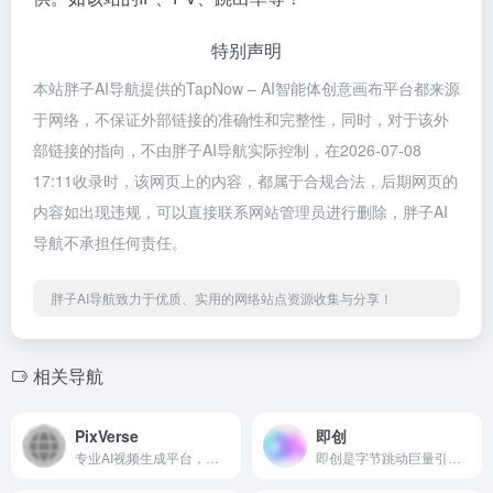
特别声明
本站胖子AI导航提供的TapNow – AI智能体创意画布平台都来源
于网络，不保证外部链接的准确性和完整性，同时，对于该外
部链接的指向，不由胖子AI导航实际控制，在2026-07-08
17:11收录时，该网页上的内容，都属于合规合法，后期网页的
内容如出现违规，可以直接联系网站管理员进行删除，胖子AI
导航不承担任何责任。
胖子AI导航致力于优质、实用的网络站点资源收集与分享！
相关导航
PixVerse
即创
专业AI视频生成平台，支持文生视频和图生视频，效果细腻流畅。
即创是字节跳动巨量引擎推出一站式智能创意生产与管理平台，提供视频创作、编辑、发布等服务，拥有网络文化许可证、广播电视节目制作许可证等资质，适合个人用户、企业和教育机构使用。