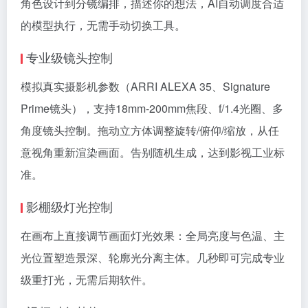
角色设计到分镜编排，描述你的想法，AI自动调度合适
的模型执行，无需手动切换工具。
专业级镜头控制
模拟真实摄影机参数（ARRI ALEXA 35、Signature
Prime镜头），支持18mm-200mm焦段、f/1.4光圈、多
角度镜头控制。拖动立方体调整旋转/俯仰/缩放，从任
意视角重新渲染画面。告别随机生成，达到影视工业标
准。
影棚级灯光控制
在画布上直接调节画面灯光效果：全局亮度与色温、主
光位置塑造景深、轮廓光分离主体。几秒即可完成专业
级重打光，无需后期软件。