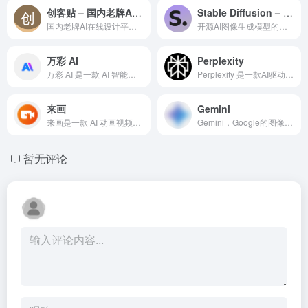
创客贴 – 国内老牌AI在线设计平台
Stable Diffusion – 开源AI绘画模型的开创者
国内老牌AI在线设计平台，300万+模板，AI一键生成设计、AI抠图、AI消除，8000万+用户的选择。
开源AI图像生成模型的开创者，本地部署完全免费，全球数千万用户的开源AI绘画工具，SD3.5最新版本质量达业界顶尖。
万彩 AI
Perplexity
万彩 AI 是一款 AI 智能演示制作工具，提供海量模板、一键排版和语音合成功能，适用于教育、企业、营销等多场景演示需求。
Perplexity 是一款AI驱动的智能搜索引擎，专注于快速解答复杂问题，支持多源验证和多语言查询，提供准确、可靠的答案。
来画
Gemini
来画是一款 AI 动画视频创作工具，提供智能脚本生成、海量素材库和团队协作功能，适用于教育、企业、自媒体等多场景视频制作需求。
Gemini，Google的图像与视频处理平台，提供高精度的图像识别和视频分析，适用于创意设计和营销优化。
暂无评论