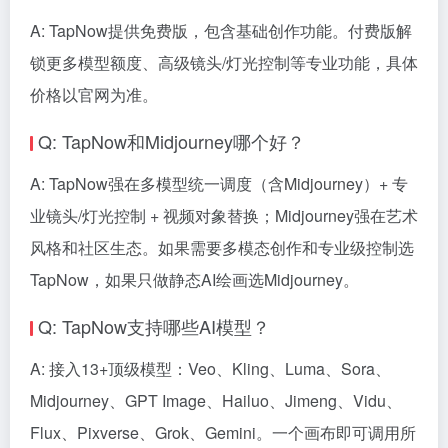
A: TapNow提供免费版，包含基础创作功能。付费版解
锁更多模型额度、高级镜头/灯光控制等专业功能，具体
价格以官网为准。
Q: TapNow和Midjourney哪个好？
A: TapNow强在多模型统一调度（含Midjourney）+ 专
业镜头/灯光控制 + 视频对象替换；Midjourney强在艺术
风格和社区生态。如果需要多模态创作和专业级控制选
TapNow，如果只做静态AI绘画选Midjourney。
Q: TapNow支持哪些AI模型？
A: 接入13+顶级模型：Veo、Kling、Luma、Sora、
Midjourney、GPT Image、Hailuo、Jimeng、Vidu、
Flux、Pixverse、Grok、Gemini。一个画布即可调用所