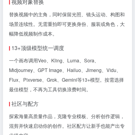
视频对象替换
替换视频中的主角，同时保留光照、镜头运动、构图和
场景连续性。无需重拍即可更换身份、服装或角色，大
幅降低视频制作成本。
13+顶级模型统一调度
一个画布调用Veo、Kling、Luma、Sora、
Midjourney、GPT Image、Hailuo、Jimeng、Vidu、
Flux、Pixverse、Grok、Gemini等13+模型。按需选择
最佳模型，不再为工具切换浪费时间。
社区与配方
探索海量高质量作品，克隆专业模板、分析创作逻辑，
混剪并快速启动你的创作。社区配方让新手也能产出专