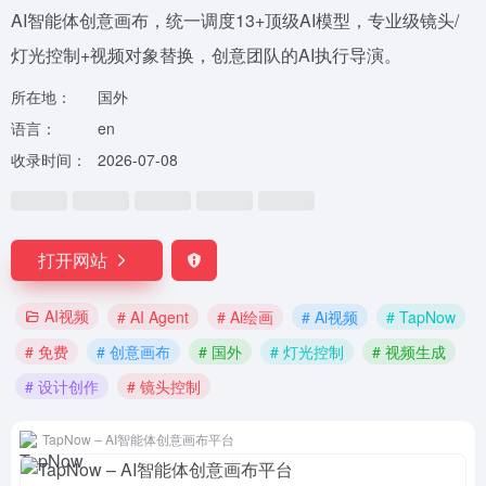
AI智能体创意画布，统一调度13+顶级AI模型，专业级镜头/
灯光控制+视频对象替换，创意团队的AI执行导演。
所在地：
国外
语言：
en
收录时间：
2026-07-08
打开网站
AI视频
# AI Agent
# Ai绘画
# Ai视频
# TapNow
# 免费
# 创意画布
# 国外
# 灯光控制
# 视频生成
# 设计创作
# 镜头控制
TapNow – AI智能体创意画布平台