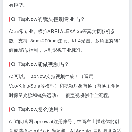
有模型。
Q: TapNow的镜头控制专业吗？
A: 非常专业。模拟ARRI ALEXA 35等真实摄影机参
数，支持18mm-200mm焦段、f/1.4光圈、多角度旋转/
俯仰/缩放控制，达到影视工业标准。
Q: TapNow能做视频吗？
A: 可以。TapNow支持
视频生成
（调用
Veo/Kling/Sora等模型）和视频对象替换（替换主角同
时保留光照和镜头运动），覆盖视频创作全流程。
Q: TapNow怎么使用？
A: 访问官网tapnow.ai注册账号，在画布上描述你的创
意或选择社区配方作为起点，
AI Agent
自动调度合适