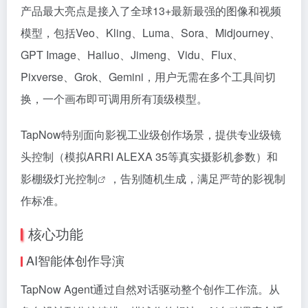
产品最大亮点是接入了全球13+最新最强的图像和视频
模型，包括Veo、Kling、Luma、Sora、Midjourney、
GPT Image、Hailuo、Jimeng、Vidu、Flux、
Pixverse、Grok、Gemini，用户无需在多个工具间切
换，一个画布即可调用所有顶级模型。
TapNow特别面向影视工业级创作场景，提供专业级镜
头控制（模拟ARRI ALEXA 35等真实摄影机参数）和
影棚级
灯光控制
，告别随机生成，满足严苛的影视制
作标准。
核心功能
AI智能体创作导演
TapNow Agent通过自然对话驱动整个创作工作流。从