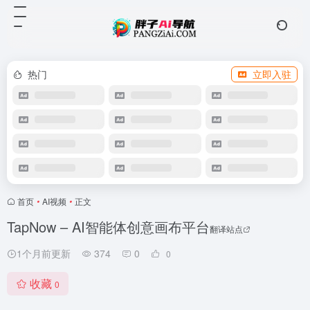
热门
立即入驻
首页
•
AI视频
•
正文
TapNow – AI智能体创意画布平台
翻译站点
1个月前更新
374
0
0
收藏
0