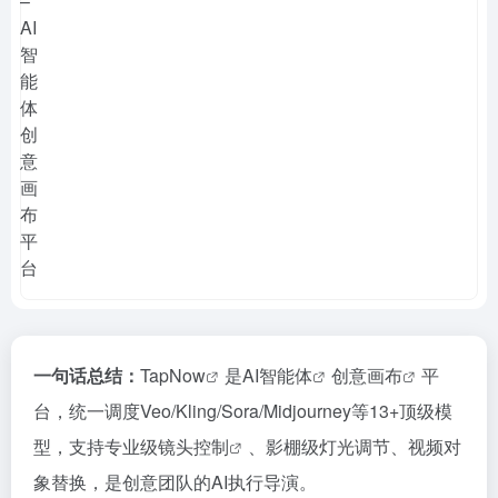
一句话总结：
TapNow
是
AI智能体
创意画布
平
台，统一调度Veo/Kling/Sora/Midjourney等13+顶级模
型，支持专业级
镜头控制
、影棚级灯光调节、视频对
象替换，是创意团队的AI执行导演。