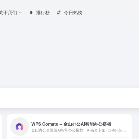
关于我们
排行榜
今日热榜
WPS Comate – 金山办公AI智能办公搭档
金山办公企业级AI智能办公搭档，AI岗位专家+自动化任务+Skill技能生态+Wiki知识库，将个体经验转化为组织能力。