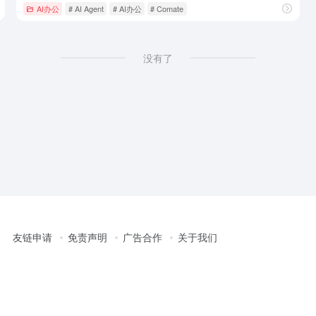
AI办公
# AI Agent
# AI办公
# Comate
没有了
友链申请
免责声明
广告合作
关于我们