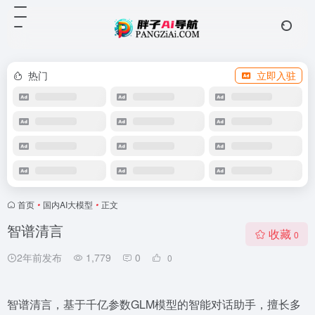
热门
立即入驻
首页
•
国内AI大模型
•
正文
智谱清言
收藏
0
2年前发布
1,779
0
0
智谱清言，基于千亿参数GLM模型的智能对话助手，擅长多