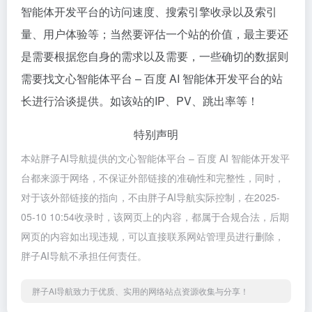
智能体开发平台的访问速度、搜索引擎收录以及索引
量、用户体验等；当然要评估一个站的价值，最主要还
是需要根据您自身的需求以及需要，一些确切的数据则
需要找文心智能体平台 – 百度 AI 智能体开发平台的站
长进行洽谈提供。如该站的IP、PV、跳出率等！
特别声明
本站胖子AI导航提供的文心智能体平台 – 百度 AI 智能体开发平
台都来源于网络，不保证外部链接的准确性和完整性，同时，
对于该外部链接的指向，不由胖子AI导航实际控制，在2025-
05-10 10:54收录时，该网页上的内容，都属于合规合法，后期
网页的内容如出现违规，可以直接联系网站管理员进行删除，
胖子AI导航不承担任何责任。
胖子AI导航致力于优质、实用的网络站点资源收集与分享！