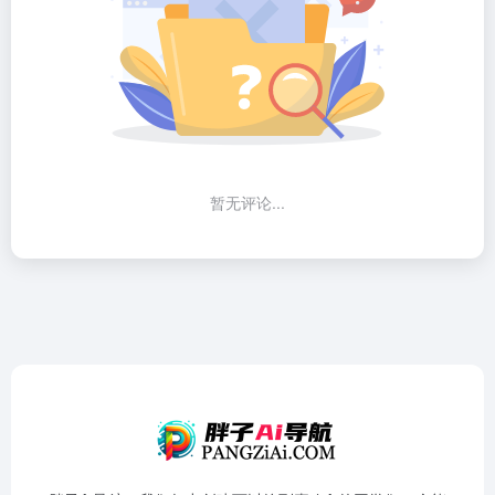
暂无评论...