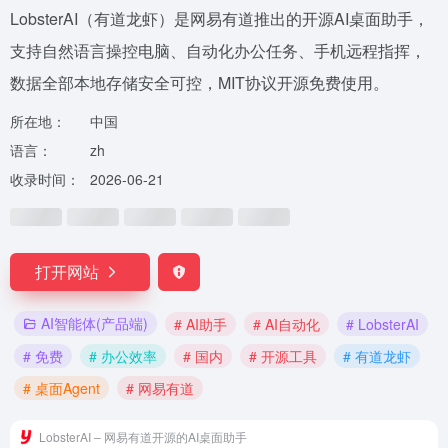
LobsterAI（有道龙虾）是网易有道推出的开源AI桌面助手，
支持自然语言操控电脑、自动化办公任务、手机远程指挥，
数据全部本地存储安全可控，MIT协议开源免费使用。
所在地：
中国
语言：
zh
收录时间：
2026-06-21
打开网站
AI智能体(产品端)
# AI助手
# AI自动化
# LobsterAI
# 免费
# 办公效率
# 国内
# 开源工具
# 有道龙虾
# 桌面Agent
# 网易有道
LobsterAI – 网易有道开源的AI桌面助手