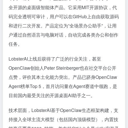
全开源的桌面级智能体产品。它采用MIT开源协议，代
码完全透明可审计，用户可以在GitHub上自由获取源码
和进行二次开发。产品定位为”全场景办公助手”，让用
户通过自然语言与电脑对话，自动完成各类办公和创作
任务。
LobsterAI上线后获得了广泛的行业关注，甚至
OpenClaw创始人Peter Steinberger也在社交平台公开
点赞，评价其本土化能力突出。产品已跻身OpenClaw
Agent榜单Top 5，首月访问量在Agent赛道中领跑，是
目前国内最受关注的开源桌面AI助手之一。
技术层面，LobsterAI基于OpenClaw生态框架构建，支
持接入全球主流大模型（包括国内顶级模型），内置技