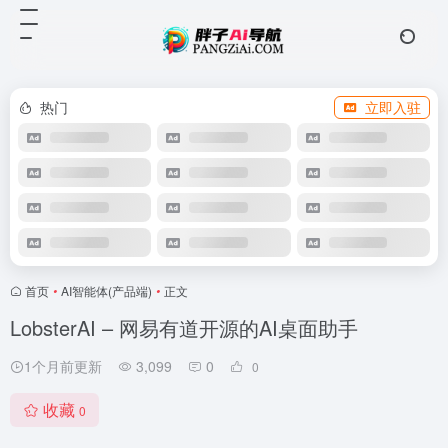
热门
立即入驻
首页
•
AI智能体(产品端)
•
正文
LobsterAI – 网易有道开源的AI桌面助手
1个月前更新
3,099
0
0
收藏
0