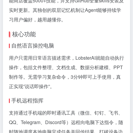
能商店覆盖5000+技能，并支持GitHub全量skills安装及
实时更新。其独创的双层记忆机制让Agent能够持续学
习用户偏好，越用越懂你。
核心功能
自然语言操控电脑
用户只需用日常语言描述需求，LobsterAI就能自动执行
操作，包括文件整理、文档生成、数据分析建模、PPT
制作等。无需学习复杂命令，3分钟即可上手使用，真
正实现”说话即操作”。
手机远程指挥
支持通过手机端的即时通讯工具（微信、钉钉、飞书、
QQ、Telegram、Discord等）远程向电脑下达指令，随
时随地调度本地电脑完成任务并回传结果，打破设备边