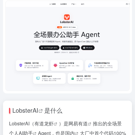
LobsterAI
是什么
LobsterAI（
有道龙虾
）是
网易有道
推出的全场景
个人
AI助手
Agent，也是
国内
大厂中首个代码100%